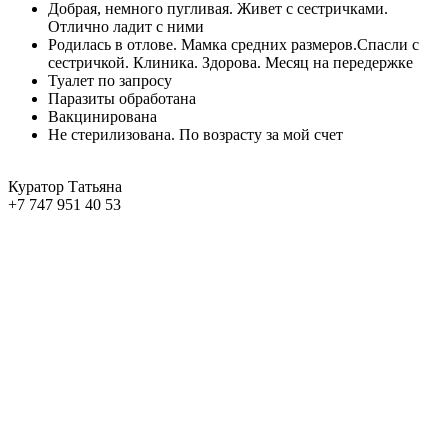
Добрая, немного пугливая. Живет с сестричками.
Отлично ладит с ними
Родилась в отлове. Мамка средних размеров.Спасли с
сестричкой. Клиника. Здорова. Месяц на передержке
Туалет по запросу
Паразиты обработана
Вакцинирована
Не стерилизована. По возрасту за мой счет
Куратор Татьяна
+7 747 951 40 53